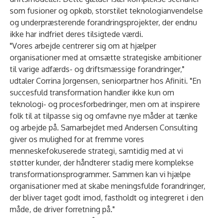
som fusioner og opkøb, storstilet teknologianvendelse
og underpræsterende forandringsprojekter, der endnu
ikke har indfriet deres tilsigtede værdi.
"Vores arbejde centrerer sig om at hjælper
organisationer med at omsætte strategiske ambitioner
til varige adfærds- og driftsmæssige forandringer,"
udtaler Corrina Jorgensen, seniorpartner hos Afiniti. "En
succesfuld transformation handler ikke kun om
teknologi- og procesforbedringer, men om at inspirere
folk til at tilpasse sig og omfavne nye måder at tænke
og arbejde på. Samarbejdet med Andersen Consulting
giver os mulighed for at fremme vores
menneskefokuserede strategi, samtidig med at vi
støtter kunder, der håndterer stadig mere komplekse
transformationsprogrammer. Sammen kan vi hjælpe
organisationer med at skabe meningsfulde forandringer,
der bliver taget godt imod, fastholdt og integreret i den
måde, de driver forretning på."