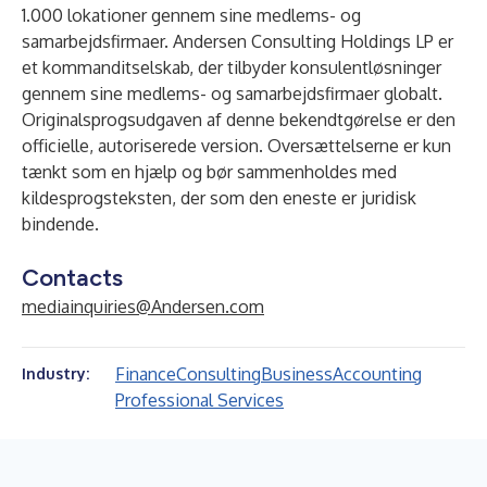
1.000 lokationer gennem sine medlems- og
samarbejdsfirmaer. Andersen Consulting Holdings LP er
et kommanditselskab, der tilbyder konsulentløsninger
gennem sine medlems- og samarbejdsfirmaer globalt.
Originalsprogsudgaven af denne bekendtgørelse er den
officielle, autoriserede version. Oversættelserne er kun
tænkt som en hjælp og bør sammenholdes med
kildesprogsteksten, der som den eneste er juridisk
bindende.
Contacts
mediainquiries@Andersen.com
Finance
Consulting
Business
Accounting
Industry:
Professional Services