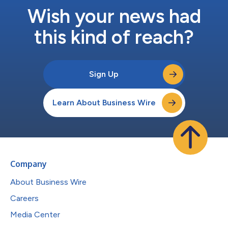
Wish your news had
this kind of reach?
Sign Up
Learn About Business Wire
Company
About Business Wire
Careers
Media Center