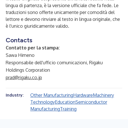
lingua di partenza, è la versione ufficiale che fa fede. Le
traduzioni sono offerte unicamente per comodità del
lettore e devono rinviare al testo in lingua originale, che
è l'unico giuridicamente valido.
Contacts
Contatto per la stampa:
Sawa Himeno
Responsabile dell'ufficio comunicazioni, Rigaku
Holdings Corporation
prad@rigaku.co.jp
Other Manufacturing
Hardware
Machinery
Industry:
Technology
Education
Semiconductor
Manufacturing
Training