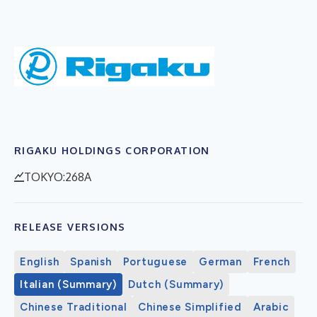
RIGAKU HOLDINGS CORPORATION
TOKYO:268A
RELEASE VERSIONS
English
Spanish
Portuguese
German
French
Italian (Summary)
Dutch (Summary)
Chinese Traditional
Chinese Simplified
Arabic