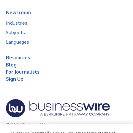
Newsroom
Industries
Subjects
Languages
Resources
Blog
For Journalists
Sign Up
© 2026 Business Wire, Inc.