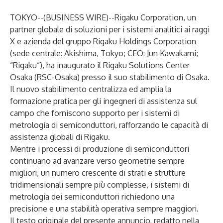
TOKYO--(
BUSINESS WIRE
)--
Rigaku Corporation, un
partner globale di soluzioni per i sistemi analitici ai raggi
X e azienda del gruppo Rigaku Holdings Corporation
(sede centrale: Akishima, Tokyo; CEO: Jun Kawakami;
“Rigaku”), ha inaugurato il Rigaku Solutions Center
Osaka (RSC-Osaka) presso il suo stabilimento di Osaka.
Il nuovo stabilimento centralizza ed amplia la
formazione pratica per gli ingegneri di assistenza sul
campo che forniscono supporto per i sistemi di
metrologia di semiconduttori, rafforzando le capacità di
assistenza globali di Rigaku.
Mentre i processi di produzione di semiconduttori
continuano ad avanzare verso geometrie sempre
migliori, un numero crescente di strati e strutture
tridimensionali sempre più complesse, i sistemi di
metrologia dei semiconduttori richiedono una
precisione e una stabilità operativa sempre maggiori.
Il testo originale del presente annuncio, redatto nella