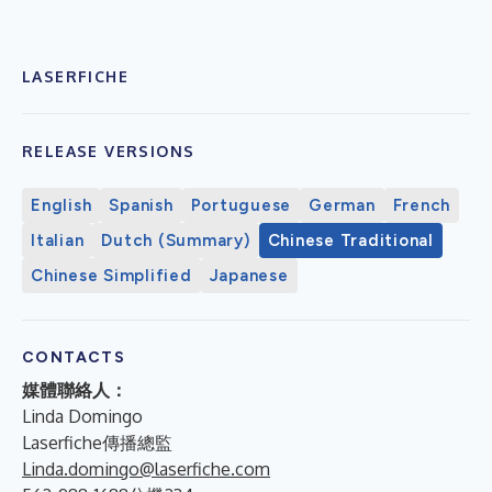
LASERFICHE
RELEASE VERSIONS
English
Spanish
Portuguese
German
French
Italian
Dutch (Summary)
Chinese Traditional
Chinese Simplified
Japanese
CONTACTS
媒體聯絡人：
Linda Domingo
Laserfiche傳播總監
Linda.domingo@laserfiche.com